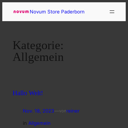
Novum Store Paderborn
Kategorie:
Allgemein
Hallo Welt!
Nov. 18, 2023
—
reiner
von
in
Allgemein