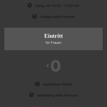
Gültig von 10.00 – 21.00 Uhr
Vorlage beim Personal
Eintritt
für Frauen
0
€
Kostenloser Eintritt
Anmeldung beim Personal