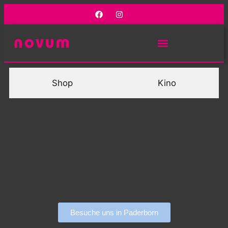
Shop
Kino
Entdecke exklusive Produkte und persönliche
Beratung.
Besuche uns in Paderborn