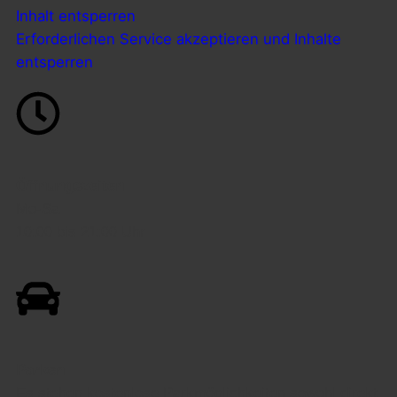
Inhalt entsperren
Erforderlichen Service akzeptieren und Inhalte
entsperren
Öffnungszeiten
Mo-Sa
10:00 bis 21:00 Uhr
Parken
Es stehen kostenlose Parkmöglichkeiten sowohl direkt