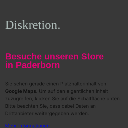
Diskretion.
Besuche unseren Store
in Paderborn
Sie sehen gerade einen Platzhalterinhalt von
Google Maps
. Um auf den eigentlichen Inhalt
zuzugreifen, klicken Sie auf die Schaltfläche unten.
Bitte beachten Sie, dass dabei Daten an
Drittanbieter weitergegeben werden.
Mehr Informationen