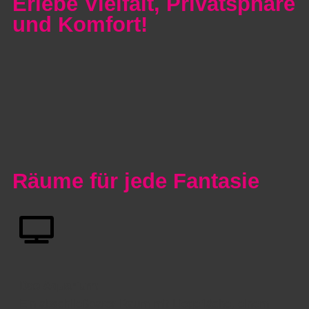
Erlebe Vielfalt, Privatsphäre
und Komfort!
Räume für jede Fantasie
Das Aquarium
:
Ein abschließbarer Raum mit Liegefläche, einem