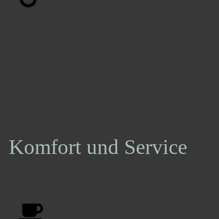
Doktorspiele
:
Abschließbarer Raum mit einer speziellen
Ausstattung,
inklusive Gyn-Stuhl, Sofas und Leinwand.
Komfort und Service