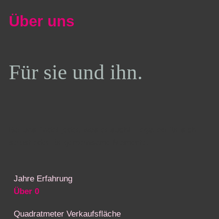
Über uns
Für sie und ihn.
Bei uns findet jeder, was er sucht – egal ob für sich
selbst oder für gemeinsame Momente.
Jahre Erfahrung
Über
0
Quadratmeter Verkaufsfläche