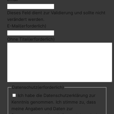
Dieses Feld dient zur Validierung und sollte nicht
verändert werden.
E-Mail
(erforderlich)
Ohne Titel
(erforderlich)
Datenschutz
(erforderlich)
Ich habe die Datenschutzerklärung zur
Kenntnis genommen. Ich stimme zu, dass
meine Angaben und Daten zur